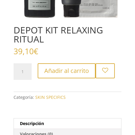
DEPOT KIT RELAXING
RITUAL
39,10
€
DEPOT
Añadir al carrito
KIT
RELAXING
RITUAL
cantidad
Categoría:
SKIN SPECIFICS
Descripción
Valoraciones (0)