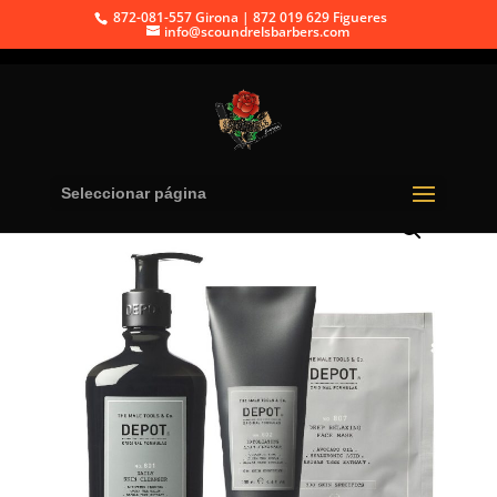
872-081-557 Girona | 872 019 629 Figueres
info@scoundrelsbarbers.com
Inicio
/
SKIN SPECIFICS
/ DEPOT KIT RELAXING RITUAL
Seleccionar página