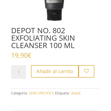
DEPOT NO. 802
EXFOLIATING SKIN
CLEANSER 100 ML
19,90
€
DEPOT
Añadir al carrito
NO.
802
EXFOLIATING
SKIN
Categoría:
SKIN SPECIFICS
Etiqueta:
depot
CLEANSER
100
ML