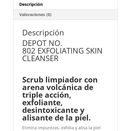
cantidad
Descripción
Valoraciones (0)
Descripción
DEPOT NO.
802 EXFOLIATING SKIN
CLEANSER
Scrub limpiador con
arena volcánica de
triple acción,
exfoliante,
desintoxicante y
alisante de la piel.
Elimina impurezas, exfolia y alisa la piel